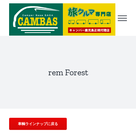
Skip
to
content
rem Forest
車輌ラインナップに戻る