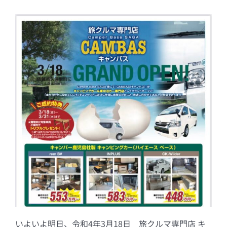
いよいよ明日、令和4年3月18日 旅クルマ専門店 キ