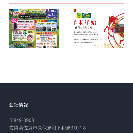
会社情報
〒849-0903
佐賀県佐賀市久保泉町下和泉3107-8