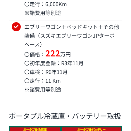
〇走行：6,000Km
※諸費用等別途
エブリーワゴン＋ベッドキット＋その他
装備（スズキエブリーワゴンJPターボ
ベース）
222
〇価格：
万円
〇初年度登録：R3年11月
〇車検：R6年11月
〇走行：11 Km
※諸費用等別途
ポータブル冷蔵庫・バッテリー取扱