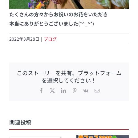
たくさんの方々からお祝いのお花をいただき
本当にありがとうございました
(*^_^*)
2022年3月28日
|
ブログ
このストーリーを共有、プラットフォーム
を選択してください！
Facebook
X
LinkedIn
Pinterest
Vk
電
子
メ
ー
ル
関連投稿