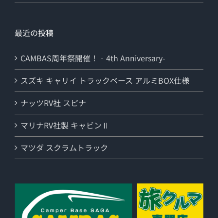
最近の投稿
CAMBAS周年祭開催！‐4th Anniversary-
スズキ キャリイ トラックベース アルミBOX仕様
ナッツRV社 スピナ
マリナRV社製 キャビンⅡ
マツダ スクラムトラック