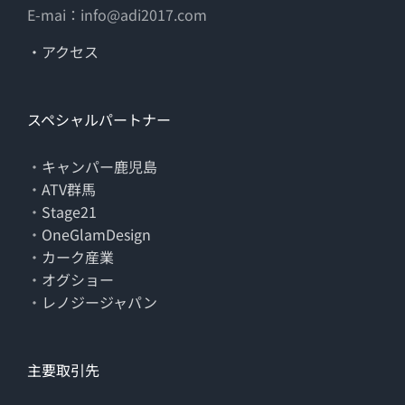
E-mai：info@adi2017.com
・アクセス
スペシャルパートナー
・
キャンパー鹿児島
・
ATV群馬
・
Stage21
・
OneGlamDesign
・
カーク産業
・
オグショー
・
レノジージャパン
主要取引先