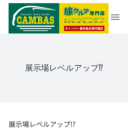
Skip
to
content
展示場レベルアップ⁉
展示場レベルアップ⁉