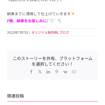
納車までに清掃して仕上げていきます
F様、
納車をお楽しみに
(´▽｀*)
2022年7月7日
|
オリジナル制作例
,
ブログ
このストーリーを共有、プラットフォーム
を選択してください！
Facebook
X
LinkedIn
Pinterest
Vk
電
子
メ
ー
ル
関連投稿