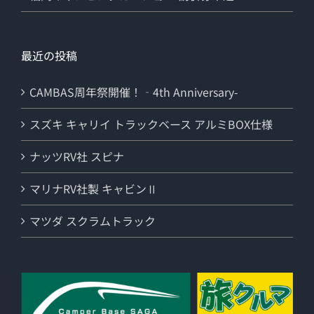
最近の投稿
CAMBAS周年祭開催！‐4th Anniversary-
スズキ キャリイ トラックベース アルミBOX仕様
ナッツRV社 スピナ
マリナRV社製 キャビンⅡ
マツダ スクラムトラック