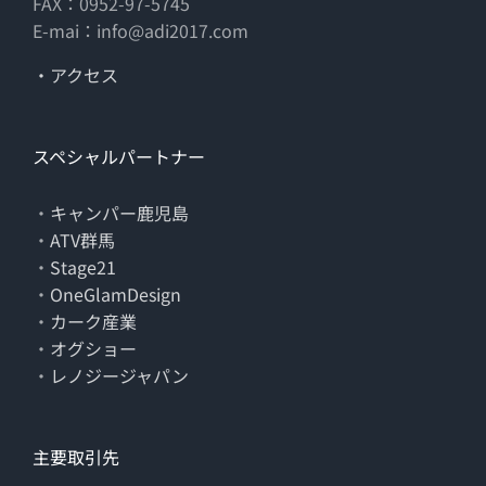
FAX：0952-97-5745
E-mai：info@adi2017.com
・アクセス
スペシャルパートナー
・
キャンパー鹿児島
・
ATV群馬
・
Stage21
・
OneGlamDesign
・
カーク産業
・
オグショー
・
レノジージャパン
主要取引先