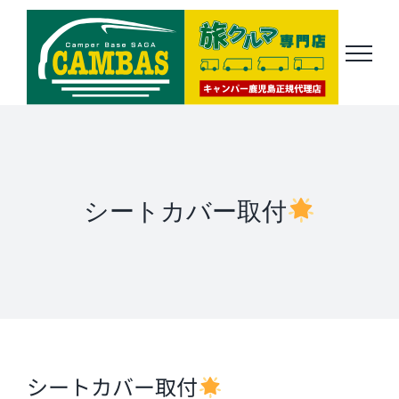
Skip
to
content
シートカバー取付
シートカバー取付