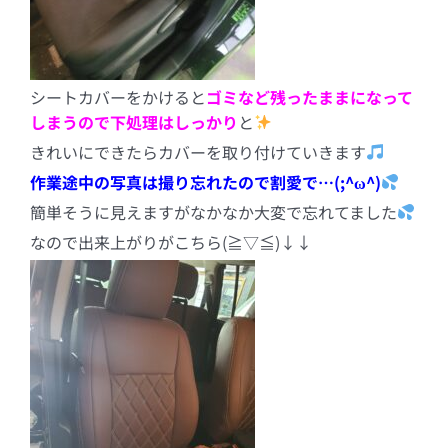
シートカバーをかけると
ゴミなど残ったままになって
しまうので下処理はしっかり
と
きれいにできたらカバーを取り付けていきます
作業途中の写真は撮り忘れたので割愛で…(;^ω^)
簡単そうに見えますがなかなか大変で忘れてました
なので出来上がりがこちら(≧▽≦)↓↓