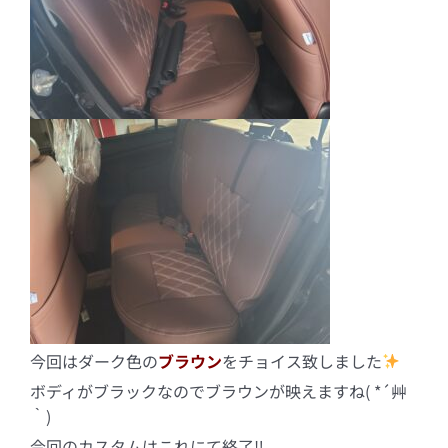
今回はダーク色の
ブラウン
をチョイス致しました
ボディがブラックなのでブラウンが映えますね( *´艸
｀)
今回のカスタムはこれにて終了‼