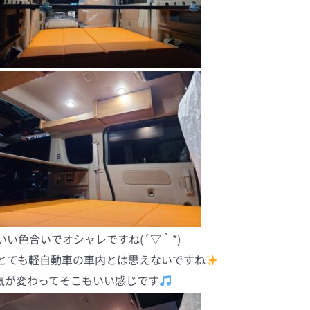
い色合いでオシャレですね(´▽｀*)
とても軽自動車の車内とは思えないですね
気が変わってそこもいい感じです