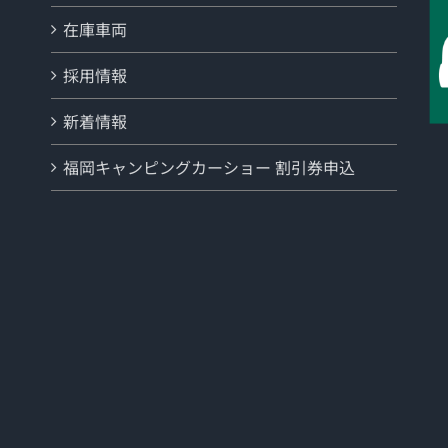
在庫車両
採用情報
新着情報
福岡キャンピングカーショー 割引券申込