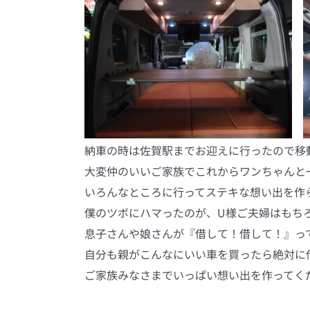
納車の時は佐賀駅までお迎えに行ったので移動
大変仲のいいご家族でこれからワンちゃんと
いろんなところに行ってステキな想い出を作
僕のツボにハマったのが、U様ご夫婦はもち
息子さんや娘さんが『借して！借して！』って
自分も親がこんなにいい車を買ったら絶対に借
ご家族みなさまでいっぱい想い出を作ってく