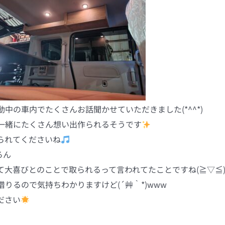
中の車内でたくさんお話聞かせていただきました(*^^*)
一緒にたくさん想い出作られるそうです
られてくださいね
ろん
大喜びとのことで取られるって言われてたことですね(≧▽≦)
りるので気持ちわかりますけど(´艸｀*)www
ださい