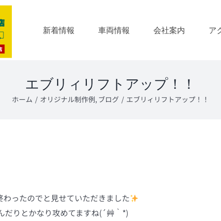
新着情報
車両情報
会社案内
ア
エブリィリフトアップ！！
ホーム
オリジナル制作例
ブログ
エブリィリフトアップ！！
終わったのでと見せていただきました
だりとかなり攻めてますね(´艸｀*)