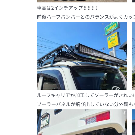
車高は2インチアップ⇪⇪⇪⇪
前後ハーフバンパーとのバランスがよくカッコい
ルーフキャリアか加工してソーラーがきれい
ソーラーパネルが飛び出していない分外観もおさ