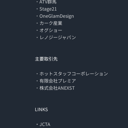
・
ATV群馬
・
Stage21
・
OneGlamDesign
・
カーク産業
・
オグショー
・
レノジージャパン
主要取引先
・
ホットスタッフコーポレーション
・
有限会社プレミア
・
株式会社ANEXST
LINKS
・JCTA