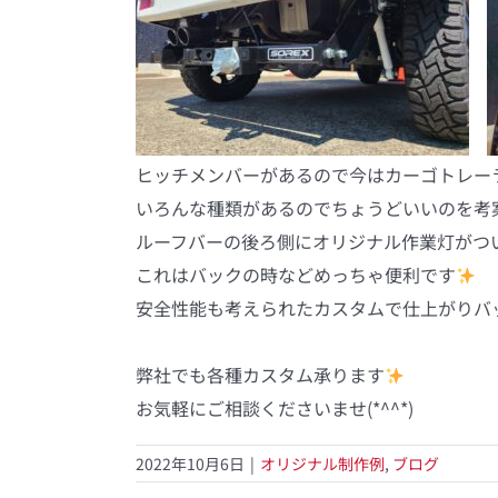
ヒッチメンバーがあるので今はカーゴトレーラ
いろんな種類があるのでちょうどいいのを考
ルーフバーの後ろ側にオリジナル作業灯がつ
これはバックの時などめっちゃ便利です
安全性能も考えられたカスタムで仕上がりバッチ
弊社でも各種カスタム承ります
お気軽にご相談くださいませ(*^^*)
2022年10月6日
|
オリジナル制作例
,
ブログ