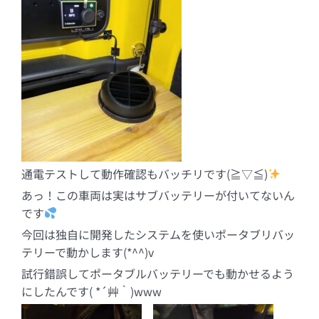
通電テストして動作確認もバッチリです(≧▽≦)
あっ！この車両は実はサブバッテリーが付いてないん
です
今回は独自に開発したシステムを使いポータブリバッ
テリーで動かします(*^^)v
試行錯誤してポータブルバッテリーでも動かせるよう
にしたんです( *´艸｀)www