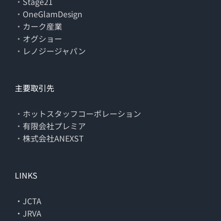
・
Stage21
・
OneGlamDesign
・
カーク産業
・
オグショー
・
レノジージャパン
主要取引先
・
ホットスタッフコーポレーション
・
有限会社プレミア
・
株式会社ANEXST
LINKS
・JCTA
・JRVA