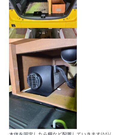
本体を固定したら棚など配置していきます(^^)/