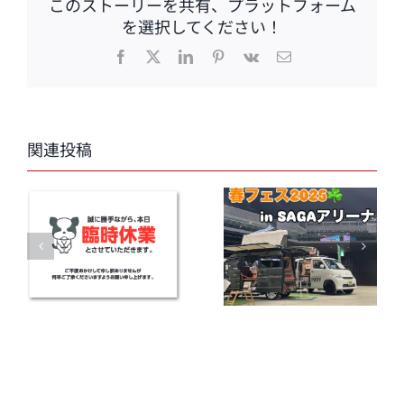
このストーリーを共有、プラットフォーム
を選択してください！
Facebook
X
LinkedIn
Pinterest
Vk
電
子
メ
ー
ル
関連投稿