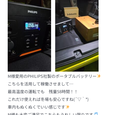
M様愛用のPHILIPS社製のポータブルバッテリー
こちらを活用して稼働させまして…
最高温度の運転でも 残量58時間！！
これだけ使えれば冬場も安心ですね(´▽｀*)
車内もぬくぬくでいい感じです
M様も大変ご満足でこちらもうれしい限りです