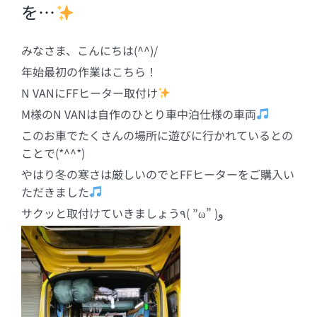
を…
みなさま、こんにちは(^^)/
年始最初の作業はこちら！
N VANにFFヒーター取付け
M様のN VANは自作のひとり車中泊仕様の車両
このお車でたくさんの場所に遊びに行かれているとの
ことで(*^^*)
やはり冬の寒さは厳しいのでとFFヒーターをご購入い
ただきました
サクッと取付けていきましょう٩( ”ω” )و