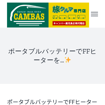
Skip
to
content
ポータブルバッテリーでFFヒ
ーターを…
ポータブルバッテリーでFFヒーター