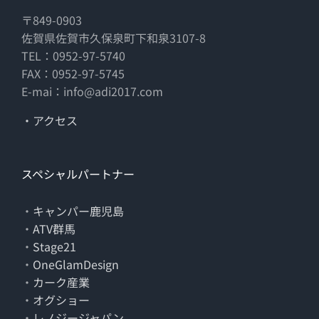
〒849-0903
佐賀県佐賀市久保泉町下和泉3107-8
TEL：0952-97-5740
FAX：0952-97-5745
E-mai：info@adi2017.com
・アクセス
スペシャルパートナー
・
キャンパー鹿児島
・
ATV群馬
・
Stage21
・
OneGlamDesign
・
カーク産業
・
オグショー
・
レノジージャパン