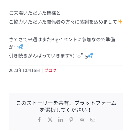
ご来場いただいた皆様と
ご協力いただいた関係者の方々に感謝を込めまして
さてさて来週はまたBigイベントに参加なので準備
が…
引き続きがんばっていきます٩( ”ω” )و
2023年10月16日
|
ブログ
このストーリーを共有、プラットフォーム
を選択してください！
Facebook
X
LinkedIn
Pinterest
Vk
電
子
メ