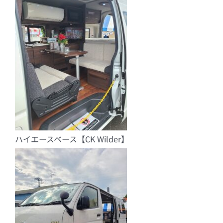
ハイエースベース【CK Wilder】