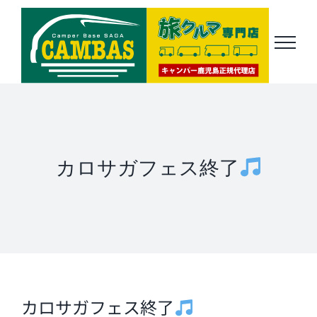
Skip
to
content
カロサガフェス終了
カロサガフェス終了