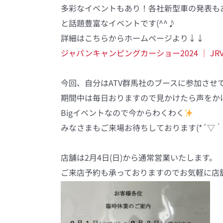
多彩なイベントもあり！各社新型車の発表も
と話題豊富なイベントです(^^♪
詳細はこちらからホームページより↓↓
ジャパンキャンピングカーショー2024 ｜ JRVAイ
今回、自分はATV群馬社のブースに参加させてい
期間中は毎日おりますので見かけたら声をか
Bigイベントなので今からわくわく
みなさまもご来場お待ちしております(*´▽｀*
店舗は2月4日(日)から通常営業いたします。
ご来店予約も承っておりますのでお気軽に店