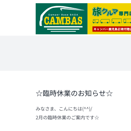
Skip
to
content
☆臨時休業のお知らせ☆
みなさま、こんにちは(^^)/
2月の臨時休業のご案内です☆