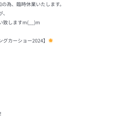
参加の為、臨時休業いたします。
が、
しますm(__)m
グカーショー2024】
！