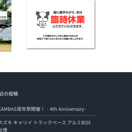
近の投稿
CAMBAS周年祭開催！‐4th Anniversary-
スズキ キャリイ トラックベース アルミBOX
仕様