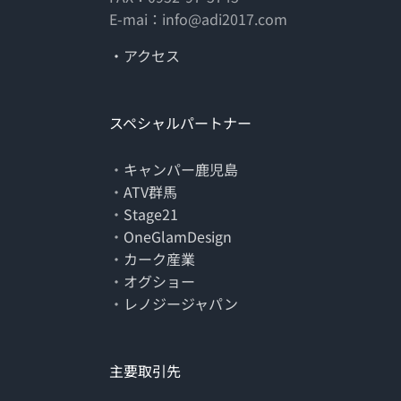
E-mai：info@adi2017.com
・アクセス
スペシャルパートナー
・
キャンパー鹿児島
・
ATV群馬
・
Stage21
・
OneGlamDesign
・
カーク産業
・
オグショー
・
レノジージャパン
主要取引先