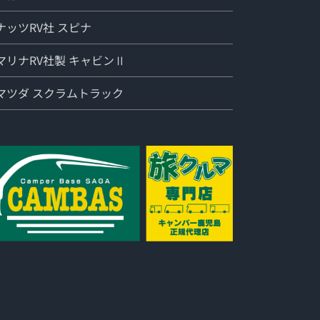
ナッツRV社 スピナ
マリナRV社製 キャビンⅡ
マツダ スクラムトラック