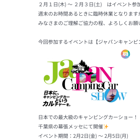
２月１日(木) ～ ２月３日(土) はイベント
週末のお時間あるときに臨時休業となります
みなさまのご理解ご協力の程、よろしくお願い致
今回参加するイベントは【ジャパンキャンピン
日本での最大級のキャンピングカーショー！
千葉県の幕張メッセにて開催
イベント期間：2月2日(金) ～ 2月5日(月)