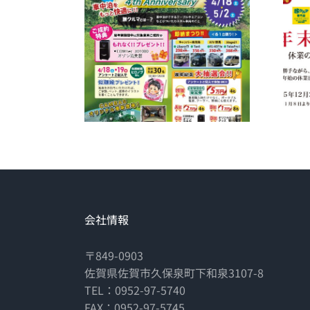
会社情報
〒849-0903
佐賀県佐賀市久保泉町下和泉3107-8
TEL：0952-97-5740
FAX：0952-97-5745