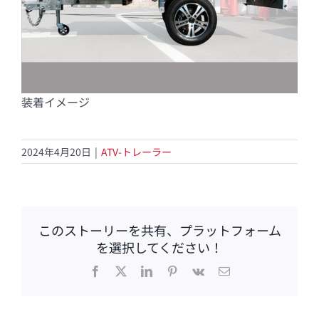
装着イメージ
2024年4月20日
|
ATV-トレーラー
このストーリーを共有、プラットフォーム
を選択してください！
Facebook
X
LinkedIn
Pinterest
Vk
電
子
メ
ー
ル