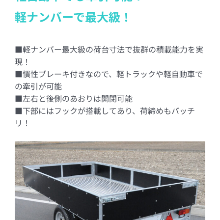
軽ナンバーで最大級！
■軽ナンバー最大級の荷台寸法で抜群の積載能力を実
現！
■慣性ブレーキ付きなので、軽トラックや軽自動車で
の牽引が可能
■左右と後側のあおりは開閉可能
■下部にはフックが搭載してあり、荷締めもバッチ
リ！