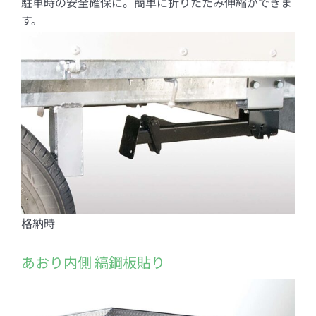
駐車時の安全確保に。簡単に折りたたみ伸縮ができま
す。
格納時
あおり内側 縞鋼板貼り