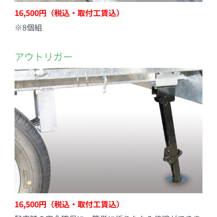
16,500円（税込・取付工賃込）
※8個組
アウトリガー
16,500円（税込・取付工賃込）