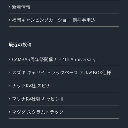
新着情報
福岡キャンピングカーショー 割引券申込
最近の投稿
CAMBAS周年祭開催！‐4th Anniversary-
スズキ キャリイ トラックベース アルミBOX仕様
ナッツRV社 スピナ
マリナRV社製 キャビンⅡ
マツダ スクラムトラック