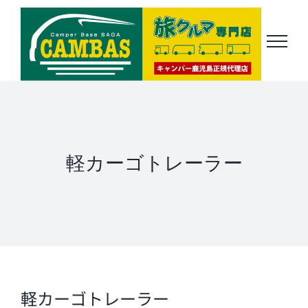
Skip
to
content
軽カーゴトレーラー
軽カーゴトレーラー