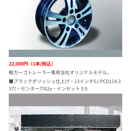
22,000円（1本/税込）
軽カーゴトレーラー専用当社オリジナルモデル。
■ブラックポリッシュ仕上げ・13インチ5J PCD114.3
5穴・センター穴62φ・インセット±0