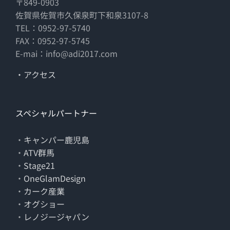
〒849-0903
佐賀県佐賀市久保泉町下和泉3107-8
TEL：0952-97-5740
FAX：0952-97-5745
E-mai：info@adi2017.com
・アクセス
スペシャルパートナー
・
キャンパー鹿児島
・
ATV群馬
・
Stage21
・
OneGlamDesign
・
カーク産業
・
オグショー
・
レノジージャパン