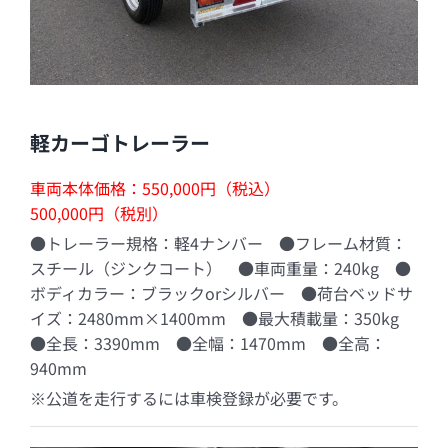
軽カーゴトレーラー
車両本体価格：550,000円（税込）
500,000円（税別）
●トレーラー規格：軽4ナンバー ●フレーム材質：
スチール（ジンクコート） ●車両重量：240kg ●
ボディカラー：ブラックorシルバー ●荷台ベッドサ
イズ：2480mm×1400mm ●最大積載量：350kg
●全長：3390mm ●全幅：1470mm ●全高：
940mm
※公道を走行するには車検登録が必要です。