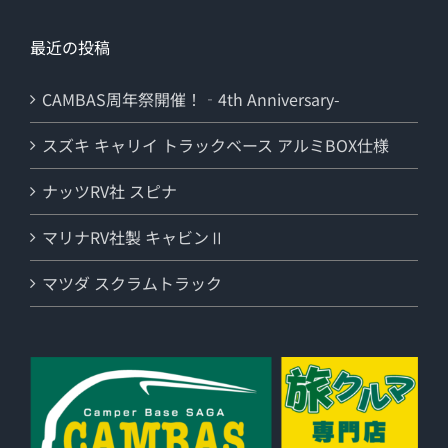
最近の投稿
CAMBAS周年祭開催！‐4th Anniversary-
スズキ キャリイ トラックベース アルミBOX仕様
ナッツRV社 スピナ
マリナRV社製 キャビンⅡ
マツダ スクラムトラック