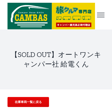
Skip
to
content
【SOLD OUT】オートワンキ
ャンパー社 給電くん
在庫車両一覧に戻る