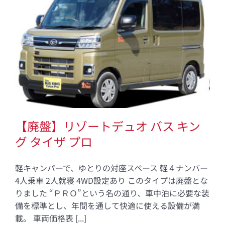
【廃盤】リゾートデュオ バス キン
グ タイザ プロ
軽キャンパーで、ゆとりの対座スペース 軽４ナンバー
4人乗車 2人就寝 4WD設定あり このタイプは廃盤とな
りました “ＰＲＯ”という名の通り、車中泊に必要な装
備を標準とし、年間を通して快適に使える設備が満
載。 車両価格表 [...]