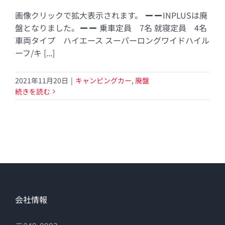
画像クリックで拡大表示されます。
INPLUSは廃
盤となりました。
乗車定員 7名 就寝定員 4名
車両タイプ ハイエース スーパーロングワイドハイル
ーフ/キ [...]
2021年11月20日
|
キャンピングカー
,
廃盤
続きを読む
会社情報