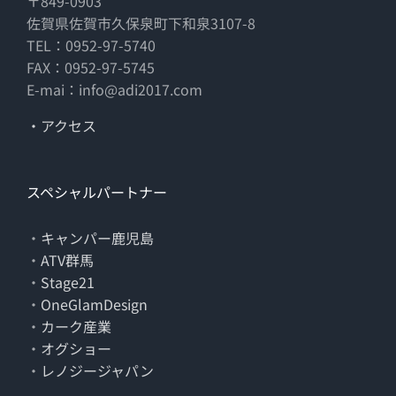
〒849-0903
佐賀県佐賀市久保泉町下和泉3107-8
TEL：0952-97-5740
FAX：0952-97-5745
E-mai：info@adi2017.com
・アクセス
スペシャルパートナー
・
キャンパー鹿児島
・
ATV群馬
・
Stage21
・
OneGlamDesign
・
カーク産業
・
オグショー
・
レノジージャパン